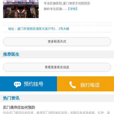
专业肛肠医院,厦门湖里天伦医院肛
肠科专注肛肠......
【详情】
地址：厦门市湖里区湖里大道37号1、2号大楼
更多联系方式
推荐医生
查看更多医生信息
热门资讯
肛门瘙痒症如何预防
结合肛门瘙痒症的症状，检查肛门局部体征发现：初期仅有皮肤粗糙、红肿、渗