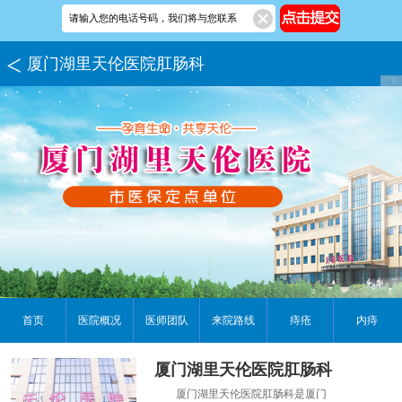
厦门湖里天伦医院肛肠科
首页
医院概况
医师团队
来院路线
痔疮
内痔
厦门湖里天伦医院肛肠科
厦门湖里天伦医院肛肠科是厦门