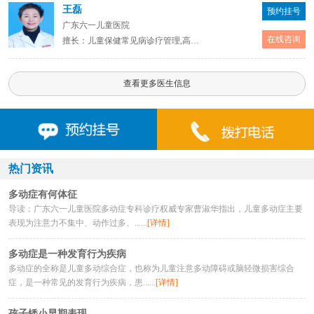
王磊
预约挂号
广东六一儿童医院
在线咨询
擅长：儿童保健常见病诊疗管理,高危儿、体弱儿的跟踪指导,儿童发育行为疾病,如：注意缺陷多动障碍、抽动障碍、儿童孤独谱系障碍、儿童智力障碍、儿童言语和语言发育障碍、儿童学习障碍、儿童遗尿症的评估与诊治。尤其擅长儿童注意力促进、儿童学习能力提高的指导。
查看更多医生信息
热门资讯
多动症有何体征
导读：广东六一儿童医院多动症专科诊疗权威专家曹淑华指出，儿童多动症主要
表现为注意力不集中、动作过多、......
[详情]
多动症是一种发育行为疾病
多动症的全称是儿童多动综合症，也称为儿童注意多动障碍或脑轻微损害综合
症，是一种常见的发育行为疾病，患......
[详情]
孩子矮小早期表现