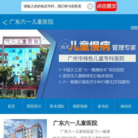
广东六一儿童医院
首页
医院简介
医生团队
就医指南
多动症
抽动症
广东六一儿童医院
广东六一儿童医院是“六一健康