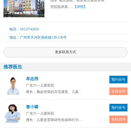
快车”项目医院，胡亚美儿童医学研
究院临床基......
【详情】
电话：18122742635
地址：广州市天河区燕岭路130-136号
更多联系方式
推荐医生
牟志伟
预约挂号
广东六一儿童医院
在线咨询
擅长：脑血管病的言语康复、儿童语言迟缓康复、儿童构音障碍康复、自闭症康复、重症康复、肌张力障碍和疼痛的精准定位下微创治疗。主要专业方向是言语康复、微创、医学数据AI分析。
曾小璐
预约挂号
广东六一儿童医院
在线咨询
擅长：儿童发育障碍性疾病和行为异常的诊治,如：儿童注意力缺陷多动障碍、孤独症、抽动症、精神发育迟缓、学习障碍、情绪障碍、癫痫等。