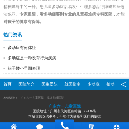
精神障碍中的一种。患儿童多动症后易发生生理多态品行障碍甚至违
法犯罪。
专家提醒，看多动症要到专业的儿童疑难病专科医院，才能
对孩子的健康有保障。
热门资讯
多动症有何体征
多动症是一种发育行为疾病
孩子矮小早期表现
首页
医院简介
医生团队
就医指南
多动症
抽动症
友情链接：
广东六一儿童医院
深圳儿科医院
广东六一儿童医院
医院地址：广州市天河区燕岭路130-136号
本站信息仅供参考，不能作为诊断和医疗的依据