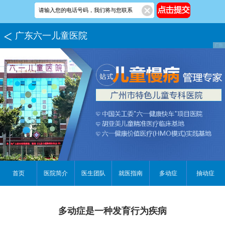
广东六一儿童医院
首页
医院简介
医生团队
就医指南
多动症
抽动症
多动症是一种发育行为疾病