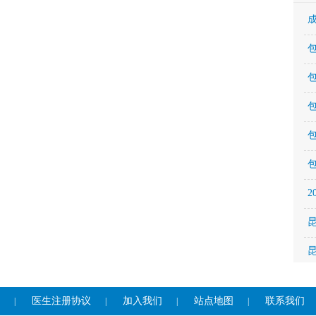
医生注册协议
加入我们
站点地图
联系我们
|
|
|
|