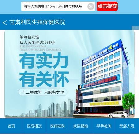
甘肃利民生殖保健医院
首页
医院概况
医师团队
就医指南
早孕检测
无痛人流