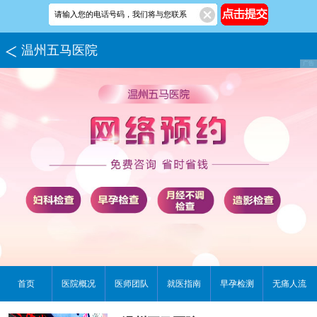
温州五马医院
首页
医院概况
医师团队
就医指南
早孕检测
无痛人流