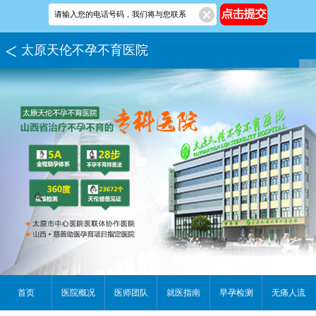
太原天伦不孕不育医院
首页
医院概况
医师团队
就医指南
早孕检测
无痛人流