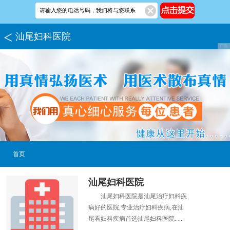
汕尾妇科医院
首页
汕尾妇科医院
汕尾妇科医院是汕尾治疗妇科疾
病好的医院,专业治疗妇科疾病,在汕
尾看妇科疾病首选汕尾妇科医院......