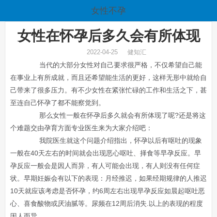
女性不孕
女性在怀孕后多久会有所体现
2022-04-25 健知汇
当代的大部分女性对自己要求很严格，不仅希望自己能
在事业上有所成就，而且还希望能生活的更好，这样无形中就给自
己带来了很多压力。有不少女性在紧张忙碌的工作和生活之下，甚
至连自己怀孕了都不能察觉到。
那么女性一般在怀孕后多久就会有所体现了呢?还是将这
个难题交由孕育方面专业医生来为大家介绍吧：
我院医生就这个问题介绍指出，怀孕以后有呕吐的现象
一般在40天左右的时间就会出现恶心呕吐、择食等早孕反应。早
孕反应一般会是因人而异，有人可能会出现，有人则没有任何症
状。早期妊娠会有以下的表现：月经推迟，如果经期规律的人推迟
10天就应该考虑是否怀孕，约6周左右出现早孕反应如晨起呕吐恶
心、喜食酸物或厌油腻等。尿频在12周后消失.以上的表现的程度
因人而异。