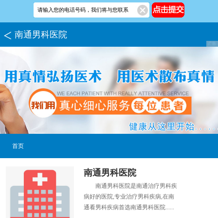
南通男科医院
首页
南通男科医院
南通男科医院是南通治疗男科疾
病好的医院,专业治疗男科疾病,在南
通看男科疾病首选南通男科医院......