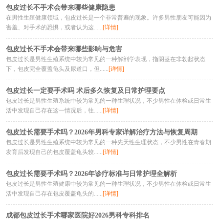
包皮过长不手术会带来哪些健康隐患
在男性生殖健康领域，包皮过长是一个非常普遍的现象。许多男性朋友可能因为
害羞、对手术的恐惧，或者认为这......
[详情]
包皮过长不手术会带来哪些影响与危害
包皮过长是男性生殖系统中较为常见的一种解剖学表现，指阴茎在非勃起状态
下，包皮完全覆盖龟头及尿道口，但......
[详情]
包皮过长一定要手术吗 术后多久恢复及日常护理要点
包皮过长是男性生殖系统中较为常见的一种生理状况，不少男性在体检或日常生
活中发现自己存在这一情况后，往......
[详情]
包皮过长需要手术吗？2026年男科专家详解治疗方法与恢复周期
包皮过长是男性生殖系统中较为常见的一种先天性生理状态，不少男性在青春期
发育后发现自己的包皮覆盖龟头较......
[详情]
包皮过长需要手术吗？2026年诊疗标准与日常护理全解析
包皮过长是男性生殖健康中较为常见的一种生理状况，不少男性在体检或日常生
活中发现自己存在包皮覆盖龟头的......
[详情]
成都包皮过长手术哪家医院好2026男科专科排名