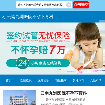
云南九洲医院不孕不育科
首页
医院概况
医师团队
就医指南
男性不育
女性不孕
云南九洲医院不孕不育科
云南九洲医院是一所按照国家标
准建设的现代化医院，医院成立于