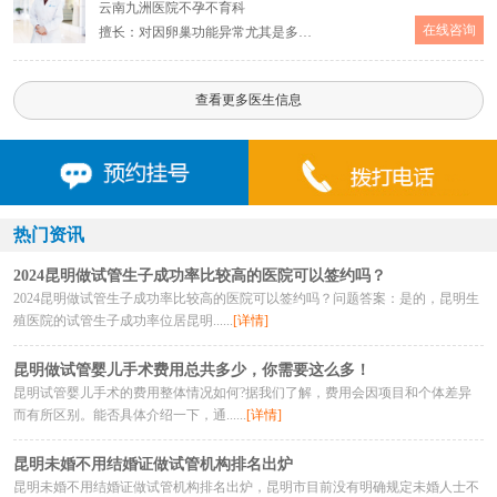
云南九洲医院不孕不育科
在线咨询
擅长：对因卵巢功能异常尤其是多囊卵巢综合症、内分泌障碍、免疫功能异常等因素所致的不孕不育症的诊治
查看更多医生信息
热门资讯
2024昆明做试管生子成功率比较高的医院可以签约吗？
2024昆明做试管生子成功率比较高的医院可以签约吗？问题答案：是的，昆明生
殖医院的试管生子成功率位居昆明......
[详情]
昆明做试管婴儿手术费用总共多少，你需要这么多！
昆明试管婴儿手术的费用整体情况如何?据我们了解，费用会因项目和个体差异
而有所区别。能否具体介绍一下，通......
[详情]
昆明未婚不用结婚证做试管机构排名出炉
昆明未婚不用结婚证做试管机构排名出炉，昆明市目前没有明确规定未婚人士不