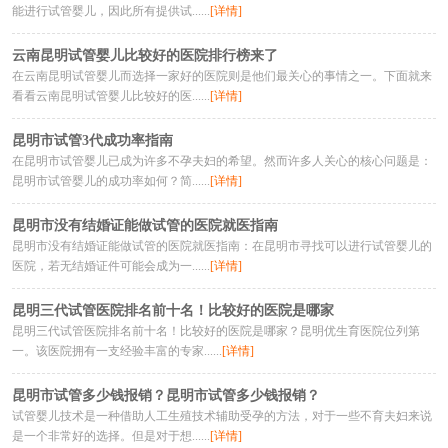
能进行试管婴儿，因此所有提供试......
[详情]
云南昆明试管婴儿比较好的医院排行榜来了
在云南昆明试管婴儿而选择一家好的医院则是他们最关心的事情之一。下面就来
看看云南昆明试管婴儿比较好的医......
[详情]
昆明市试管3代成功率指南
在昆明市试管婴儿已成为许多不孕夫妇的希望。然而许多人关心的核心问题是：
昆明市试管婴儿的成功率如何？简......
[详情]
昆明市没有结婚证能做试管的医院就医指南
昆明市没有结婚证能做试管的医院就医指南：在昆明市寻找可以进行试管婴儿的
医院，若无结婚证件可能会成为一......
[详情]
昆明三代试管医院排名前十名！比较好的医院是哪家
昆明三代试管医院排名前十名！比较好的医院是哪家？昆明优生育医院位列第
一。该医院拥有一支经验丰富的专家......
[详情]
昆明市试管多少钱报销？昆明市试管多少钱报销？
试管婴儿技术是一种借助人工生殖技术辅助受孕的方法，对于一些不育夫妇来说
是一个非常好的选择。但是对于想......
[详情]