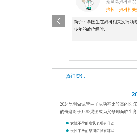
秦皇岛妇科医院
秦皇岛妇科医院
擅长：妇科相关疾病
擅长：妇科相关
吴医生在妇科相关疾病领域拥有
简介：李医生在妇科相关疾病领
疗经验...
多年的诊疗经验...
热门资讯
2024昆明做试管生子成功率比较高的
的奇迹对于那些渴望成为父母却面临生育困
女性不孕的症状表现有什么
女性不孕的早期症状有哪些