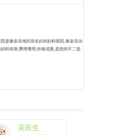
医院是秦皇岛地区排名好的妇科医院,秦皇岛治
妇科疾病,费用透明,价格优惠,是您的不二选
吴医生
李医生