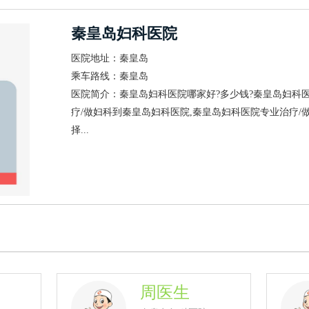
秦皇岛妇科医院
医院地址：秦皇岛
乘车路线：秦皇岛
医院简介：秦皇岛妇科医院哪家好?多少钱?秦皇岛妇科
疗/做妇科到秦皇岛妇科医院,秦皇岛妇科医院专业治疗/做
择...
周医生