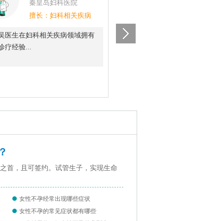
秦皇岛妇科医院
秦皇岛妇科医院
擅长：妇科相关疾病
擅长：妇科相关
吴医生在妇科相关疾病领域拥有
简介：李医生在妇科相关疾病领
疗经验...
多年的诊疗经验...
？
明之首，且可签约。试管生子，实现生命
女性不孕经常出现哪些症状
女性不孕的常见症状都有哪些