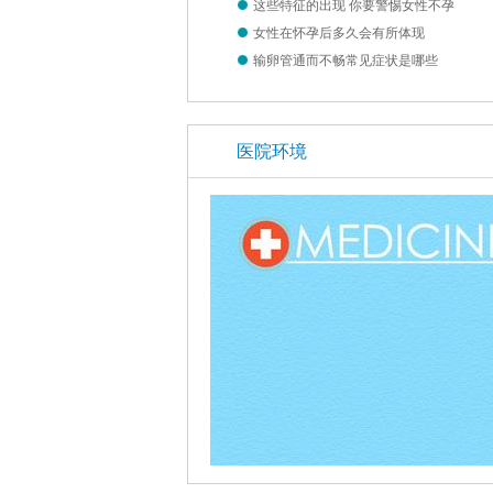
这些特征的出现 你要警惕女性不孕
女性在怀孕后多久会有所体现
输卵管通而不畅常见症状是哪些
医院环境