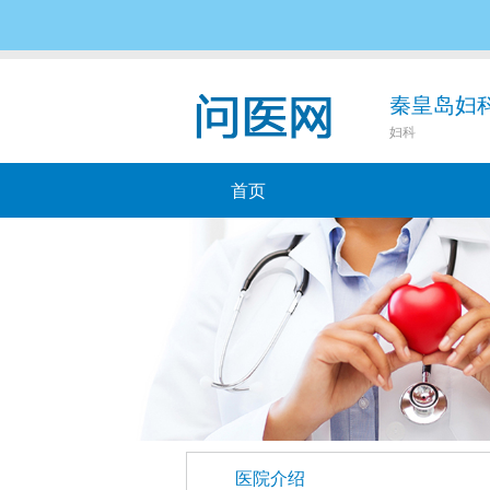
健知汇首页
找医院
健康资讯
网站
秦皇岛妇
妇科
首页
医院介绍