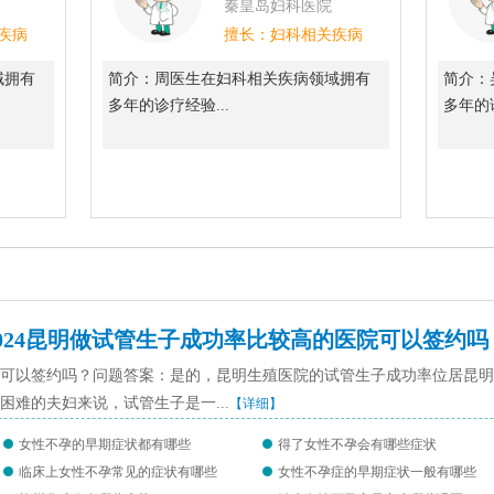
秦皇岛妇科医院
疾病
擅长：妇科相关疾病
域拥有
简介：周医生在妇科相关疾病领域拥有
简介：
多年的诊疗经验...
多年的诊
2024昆明做试管生子成功率比较高的医院可以签约吗
医院可以签约吗？问题答案：是的，昆明生殖医院的试管生子成功率位居昆
难的夫妇来说，试管生子是一...
【详细】
女性不孕的早期症状都有哪些
得了女性不孕会有哪些症状
临床上女性不孕常见的症状有哪些
女性不孕症的早期症状一般有哪些