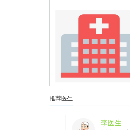
推荐医生
吴医生
李医生