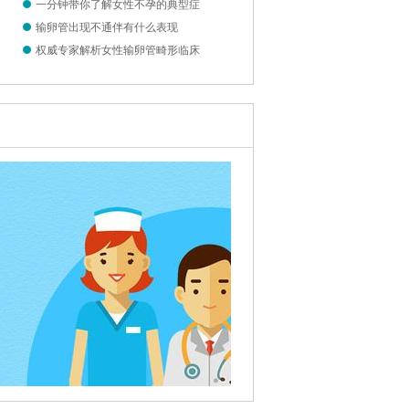
一分钟带你了解女性不孕的典型症
输卵管出现不通伴有什么表现
状
权威专家解析女性输卵管畸形临床
的症状