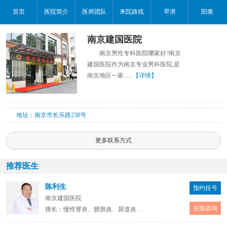
首页
医院简介
医师团队
来院路线
早泄
阳痿
南京建国医院
南京男性专科医院哪家好?南京
建国医院作为南京专业男科医院,是
南京地区一家......
【详情】
地址：南京市长乐路238号
更多联系方式
推荐医生
陈利生
预约挂号
南京建国医院
在线咨询
擅长：慢性肾炎、膀胱炎、尿道炎、前列腺炎、性功能障碍等内科疾病