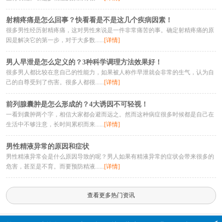
射精疼痛是怎么回事？快看看是不是这几个疾病因素！
很多男性经历射精疼痛，这对男性来说是一件非常痛苦的事。确定射精疼痛的原
因是解决它的第一步，对于大多数......
[详情]
男人早泄是怎么定义的？3种科学调理方法效果好！
很多男人都比较在意自己的性能力，如果被人称作早泄就会非常的生气，认为自
己的自尊受到了伤害。很多人都很......
[详情]
前列腺囊肿是怎么形成的？4大诱因不可轻视！
一看到囊肿两个字，相信大家都会避而远之。然而这种病症很多时候都是自己在
生活中不够注意，长时间累积而来......
[详情]
男性精液异常的原因和症状
男性精液异常会是什么原因导致的呢？男人如果有精液异常的症状会带来很多的
危害，甚至是不育。而要预防精液......
[详情]
查看更多热门资讯