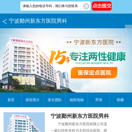
宁波鄞州新东方医院男科
首页
医院简介
医生团队
就医指南
早泄
阳痿
宁波鄞州新东方医院男科
宁波鄞州新东方医院有限公司是
一家以特色专科为主的综合医院。医