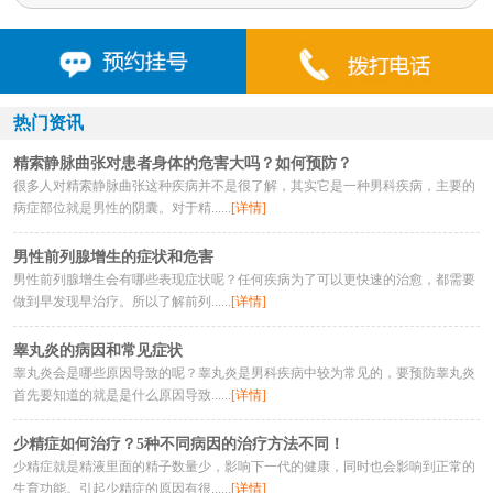
热门资讯
精索静脉曲张对患者身体的危害大吗？如何预防？
很多人对精索静脉曲张这种疾病并不是很了解，其实它是一种男科疾病，主要的
病症部位就是男性的阴囊。对于精......
[详情]
男性前列腺增生的症状和危害
男性前列腺增生会有哪些表现症状呢？任何疾病为了可以更快速的治愈，都需要
做到早发现早治疗。所以了解前列......
[详情]
睾丸炎的病因和常见症状
睾丸炎会是哪些原因导致的呢？睾丸炎是男科疾病中较为常见的，要预防睾丸炎
首先要知道的就是是什么原因导致......
[详情]
少精症如何治疗？5种不同病因的治疗方法不同！
少精症就是精液里面的精子数量少，影响下一代的健康，同时也会影响到正常的
生育功能。引起少精症的原因有很......
[详情]