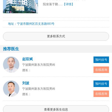
院坐落于鄞......
【详情】
地址：宁波市鄞州区百丈东路693号
更多联系方式
推荐医生
赵双斌
预约挂号
宁波鄞州新东方医院男科
在线咨询
擅长：
刘波
预约挂号
宁波鄞州新东方医院男科
在线咨询
擅长：
查看更多医生信息