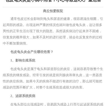
包皮龟头炎是小病不用管？小心导致这4大严重危害
商丘恒爱医院
通常包皮过长会影响到龟头和尿道的健康，很容易滋生细菌，引
起局部的感染。出现这种严重的情况也就叫做包皮龟头炎，这让很多
男性的正常生活出现了很大的隐患。虽然该疾病治疗起来并不困难，
但复发的概率很大，如果不及时的进行处理，就会在反复发作的过程
中不断加重病情。
包皮龟头炎会产生哪些危害？
1、影响生殖系统
包皮龟头炎是属于龟头和尿道部位的炎症，这就容易导致整个生
殖系统的继发感染。经常引发的就是前列腺炎和睾丸炎，这一类器质
性的炎症疾病。如果今天的疾病不能进行有效的治疗，那么就可能把
感染的范围不断扩大，对整个生殖系统造成很大的伤害。
2、泌尿系统疾病
在龟头部位出现感染时，容易因为感染上行而引起泌尿系统的感