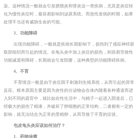
染。这种情况一般就会引发膀胱炎和肾炎这一类疾病，尤其是炎症转
化为慢性炎症时，最容易影响到泌尿系统。而急性发病的时期，如果
处理不当还有威胁生命的可能。
3、功能障碍
出现功能障碍，一般就是疾病长期影响下，损伤到了感应神经获
取部组织而引起的情况。在龟头炎中加上炎症的损伤，则容易导致性
功能减退和障碍，长期就会引发阳痿，这种典型的功能障碍疾病。
4、不育
不育情况一般是由于炎症因子刺激到生殖系统，从而引起的异常
反应。根本原因主要是因为炎性的分泌物会在体内随着各种通道而进
入到不同的器官中，就比如在性生活中，与精子一起进入阴道后，已
经极大的损伤了精液，并破坏了卵细胞的正常结构，二者都有一定的
影响，就无法结合为正常的受精卵，从而导致了不育的症状。
包皮龟头炎应该如何治疗？
1、药物涂擦