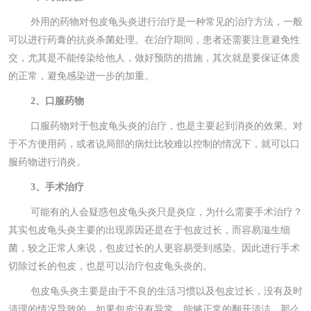
外用的药物对包皮龟头炎进行治疗是一种常见的治疗方法，一般
可以进行药膏的抗炎杀菌处理。在治疗期间，患者还需要注意避免性
交，尤其是不能传染给他人，做好预防的措施，其次就是要保证体质
的正常，避免感染进一步的加重。
2、口服药物
口服药物对于包皮龟头炎的治疗，也是主要起到消炎的效果。对
于不方便用药，或者说局部的病灶比较难以控制的情况下，就可以口
服药物进行消炎。
3、手术治疗
可能有的人会疑惑包皮龟头炎只是炎症，为什么需要手术治疗？
其实包皮龟头炎主要的出现原因还是在于包皮过长，而容易滋生细
菌，较之正常人来说，包皮过长的人更容易受到感染。因此进行手术
切除过长的包皮，也是可以治疗包皮龟头炎的。
包皮龟头炎主要是由于不良的生活习惯以及包皮过长，没有及时
清理的情况导致的，如果包皮没有异常，能够正常的翻开清洁，那么