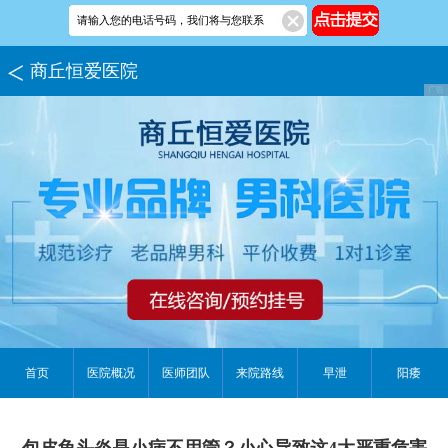
商丘恒爱医院
首页
医院概况
医师团队
来院路线
早泄
阳痿