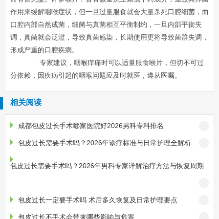
作用来缓解咽喉症状，但一旦过量服食就会大量杀死口腔细菌，而
口腔内部自然成菌，细菌与真菌相互平衡制约，一旦内部平衡失
调，真菌就会泛滥，导致真菌感染，长期使用更将导致菌群失调，
形成严重的口腔疾病。
专家建议，咽喉痒痛时可以适量服食喉片，但切不可过
分依赖，因疾病引起的咽喉问题应及时就医，遵从医嘱。
相关阅读
成都包皮过长手术哪家医院好2026男科专科排名
包皮过长需要手术吗？2026年诊疗标准与日常护理全解析
包皮过长需要手术吗？2026年男科专家详解治疗方法与恢复周期
包皮过长一定要手术吗 术后多久恢复及日常护理要点
包皮过长不手术会带来哪些影响与危害