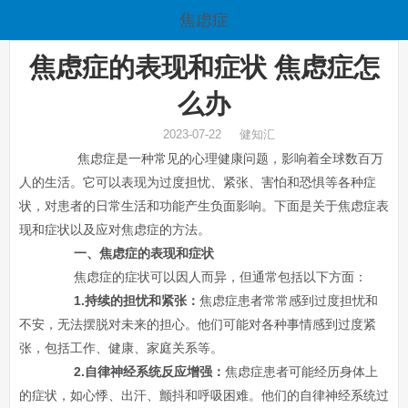
焦虑症
焦虑症的表现和症状 焦虑症怎
么办
2023-07-22 健知汇
焦虑症是一种常见的心理健康问题，影响着全球数百万
人的生活。它可以表现为过度担忧、紧张、害怕和恐惧等各种症
状，对患者的日常生活和功能产生负面影响。下面是关于焦虑症表
现和症状以及应对焦虑症的方法。
一、焦虑症的表现和症状
焦虑症的症状可以因人而异，但通常包括以下方面：
1.持续的担忧和紧张：
焦虑症患者常常感到过度担忧和
不安，无法摆脱对未来的担心。他们可能对各种事情感到过度紧
张，包括工作、健康、家庭关系等。
2.自律神经系统反应增强：
焦虑症患者可能经历身体上
的症状，如心悸、出汗、颤抖和呼吸困难。他们的自律神经系统过