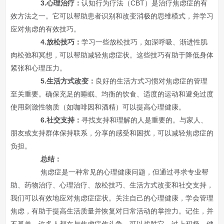
3.心理治疗：
认知行为疗法（CBT）是治疗焦虑症的有
效方法之一。它可以帮助患者识别和改变消极的思维模式，并学习
应对焦虑的有效技巧。
4.放松技巧：
学习一些放松技巧，如深呼吸、渐进性肌
肉松弛和冥想，可以帮助减轻焦虑症状。这些技巧有助于降低身体
紧张和心理压力。
5.生活方式改变：
良好的生活方式习惯对焦虑症的管理
至关重要。确保充足的睡眠、均衡的饮食、适度的运动和避免过度
使用刺激性物质（如咖啡因和酒精）可以提高心理健康。
6.社交支持：
寻找支持和理解的人是重要的。与家人、
朋友或支持群体保持联系，分享的感受和困扰，可以减轻焦虑症的
负担。
总结：
焦虑症是一种常见的心理健康问题，但通过寻求专业帮
助、药物治疗、心理治疗、放松技巧、生活方式改变和社交支持，
我们可以有效地应对焦虑症症状。关注自己的心理健康，学会管理
焦虑，有助于提高生活质量并恢复对日常活动的掌控力。记住，并