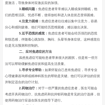
度激活，导致身体对应激反应的加强。
3.睡眠问题：
焦虑症患者常常难以入睡或保持睡眠，他
们的思维活跃、忧虑不断，使得放松和进入休息状态变得困难。
4.注意力困难：
焦虑症患者往往难以集中注意力，容易
分心和感到疲倦。他们可能经历思维困难，难以做出决策。
5.近乎恐慌的感觉：
焦虑症患者可能会经历强烈的恐慌
和惊恐感，伴随着心跳加快、胸闷、头晕等身体症状。这种感觉往
往是无法预测和控制的。
二、应对焦虑症的方法
虽然焦虑症可能给患者带来很大的困扰，但是有一些方
法可以帮助缓解焦虑症状和提高生活质量。
1.寻求专业帮助：
如果怀疑自己患有焦虑症，寻求专业
心理健康咨询师或精神科医生的帮助是关键。他们可以评估的症状
并制定适合的治疗计划。
2.药物治疗：
对于一些严重的焦虑症患者，医生可能会
考虑开具药物治疗。抗焦虑药和抗抑郁药物是常见的治疗选择，但
使用药物治疗应该在医生的指导下进行。