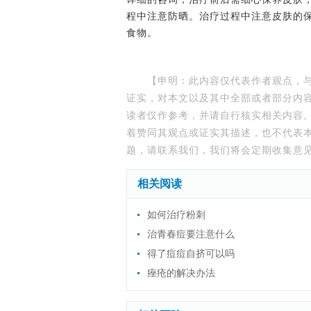
程中注意防晒。治疗过程中注意皮肤的
食物。
【申明：此内容仅代表作者观点，
证实，对本文以及其中全部或者部分内
读者仅作参考，并请自行核实相关内容
着赞同其观点或证实其描述，也不代表
题，请联系我们，我们将会定期收集意
相关阅读
如何治疗粉刺
治青春痘要注意什么
得了痘痘自挤可以吗
痤疮的解决办法