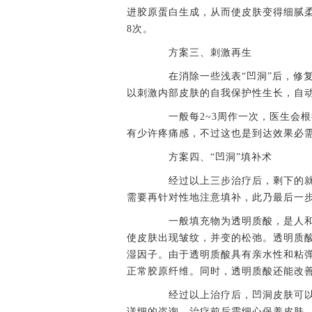
进胶原蛋白生成，从而使皮肤变得细腻柔软
8次。
方案三、刺激再生
在消除一些浅表“凹洞”后，修复
以刺激内部皮肤的自我保护性生长，自动
一般每2~3周作一次，医生会根
有少许疼痛感，不过这也是到达效果必
方案四、“凹洞”填补术
经过以上三步治疗后，剩下的就是一
需要再针对性地注意填补，此乃最后一
一般填充物为透明质酸，是人和
使皮肤出现皱纹，并变的松弛。透明质
湿因子。由于透明质酸具有亲水性和粘
正常胶原纤维。同时，透明质酸还能改
经过以上治疗后，凹洞皮肤可以得
详细的咨询，治疗前后需细心保养皮肤