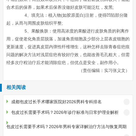
合术后的保养，如果术后保养没做好皮肤可能泛红，发黑;
4、填充法：植入物(如胶原蛋白)注射，使得凹陷部分隆
起，从而与周围皮肤组织平整;
5、果酸换肤：使用高浓度的果酸进行皮肤角质的剥离作
用，促使老化角质层脱落，加速角质细胞及少部分上层表皮细胞的
更新速度，促进真皮层内弹性纤维增生，这种怎样去除青春痘疤痕
问题的解决方法对浅层痘疤有较好疗效，也能改善毛孔粗大，但需
经多次疗程治疗后才能消除痘疤，但优点是安全，副作用小。
（责任编辑：实习张义文）
相关阅读
成都包皮过长手术哪家医院好2026男科专科排名
包皮过长需要手术吗？2026年诊疗标准与日常护理全解析
包皮过长需要手术吗？2026年男科专家详解治疗方法与恢复周期