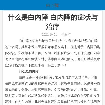
白内障
什么是白内障 白内障的症状与
治疗
2021-10-01 健知汇
白内障的症状与治疗日常生活中，我们常常听见白内障
这个名词，其常常发生于很多老年朋友当中。但是对于白内障的具
体知识、症状却不甚了解。作为一种眼科疾病，到底什么是白内障
呢？白内障有哪些症状？对于罹患白内障的病人，他们可以采取哪
些治疗措施呢？下面跟小编一起去了解下！
什么是白内障
白内障是一种眼科疾病，常发生与老年人群当中。当眼
睛内原本清晰透明的晶状体变得混浊，这就是白内障。凡是各种原
因如老化，遗传、局部营养障碍、免疫与代谢异常，外伤、中毒、
辐射等，都能引起晶状体代谢紊乱，导致晶状体蛋白质变性而发生
混浊，称为白内障，此时光线被混浊晶状体阻扰无法投射在视网膜