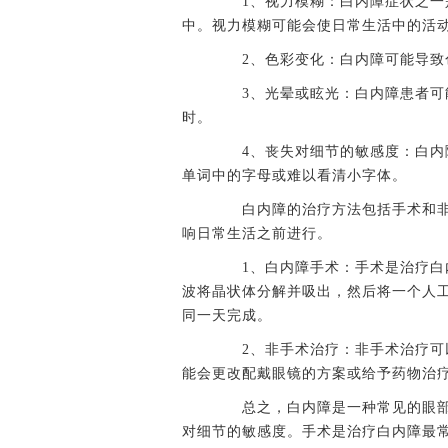
1、视力模糊：白内障症状之一是
中。视力模糊可能会使日常生活中的活
2、色彩变化：白内障可能导致
3、光晕或眩光：白内障患者可能
时。
4、丧失对细节的敏感度：白内障
单词中的字母或难以看清小字体。
白内障的治疗方法包括手术和非
响日常生活之前进行。
1、白内障手术：手术是治疗白内
波将晶状体分解并吸出，然后将一个人工
同一天完成。
2、非手术治疗：非手术治疗可以
能会更改配戴眼镜的方案或给予药物治
总之，白内障是一种常见的眼部
对细节的敏感度。手术是治疗白内障最