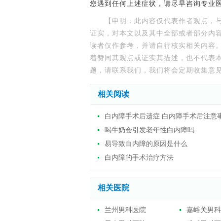
您遇到任何上述症状，请尽早咨询专业
【申明：此内容仅代表作者观点，
证实，对本文以及其中全部或者部分内
读者仅作参考，并请自行核实相关内容
着赞同其观点或证实其描述，也不代表
题，请联系我们，我们将会定期收集意
相关阅读
白内障手术后遗症 白内障手术后注意
喝牛奶会引发老年性白内障吗
易导致白内障的原因是什么
白内障的手术治疗方法
相关医院
兰州男科医院
嘉峪关男科