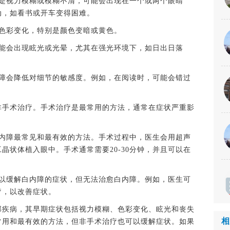
视力模糊或模糊不清，可能会出现在一个或两个眼睛
动，如看书或开车变得困难。
色彩变化，特别是颜色变暗或黄色。
会出现眩光或光晕，尤其在强光环境下，如日出日落
会降低对细节的敏感度。例如，在阅读时，可能会错过
手术治疗。手术治疗是最常用的方法，通常在症状严重影
障最常见和最有效的方法。手术过程中，医生会用超声
晶状体植入眼中。手术通常需要20-30分钟，并且可以在
缓解白内障的症状，但无法治愈白内障。例如，医生可
疗，以改善症状。
疾病，其早期症状包括视力模糊、色彩变化、眩光和丧失
相
常用和最有效的方法，但非手术治疗也可以缓解症状。如果