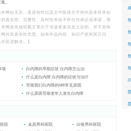
医生。
与本网站无关。其原创性以及文中陈述文字和内容未经本站
容的真实性、完整性、及时性本站不作任何保证或承诺，请
。本网发布或转载文章出于传递更多信息之目的，并不意味
本网对其真实性负责。如有作品内容、知识产权和其它问
见并促进解决。】
事项
白内障的早期症状 白内障怎么治
什么是白内障 白内障的症状与治疗
导致我们白内障的8种常见原因
什么原因导致老年人发生白内障
医院
金昌男科医院
白银男科医院