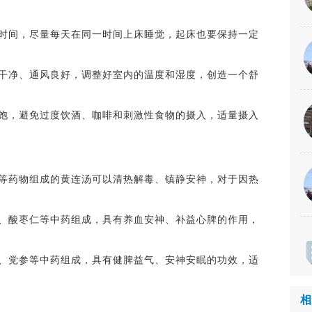
间，尽量每天在同一时间上床睡觉，起床也要保持一定
净、通风良好，调整好室内的温度和湿度，创造一个舒
，避免过度饮酒、咖啡和刺激性食物的摄入，适量摄入
药物组成的黄连汤可以清热解毒、镇静安神，对于因热
酸枣仁等中药组成，具有养血安神、补益心脾的作用，
。
党参等中药组成，具有健脾益气、安神安眠的功效，适
相