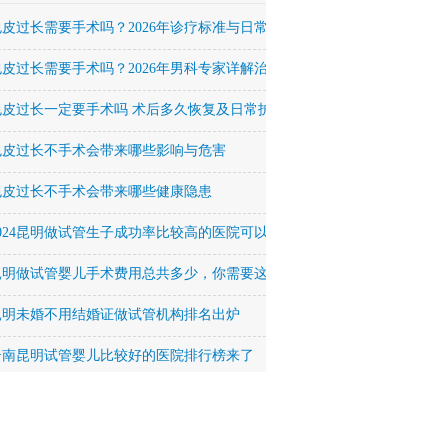
包皮过长需要手术吗？2026年诊疗标准与日常护理全解析
包皮过长需要手术吗？2026年男科专家详解治疗方法与恢复周期
包皮过长一定要手术吗 术后多久恢复及日常护理要点
包皮过长不手术会带来哪些影响与危害
包皮过长不手术会带来哪些健康隐患
2024昆明做试管生子成功率比较高的医院可以签约吗？
昆明做试管婴儿手术费用总共多少，你需要这么多！
昆明未婚不用结婚证做试管机构排名出炉
云南昆明试管婴儿比较好的医院排行榜来了