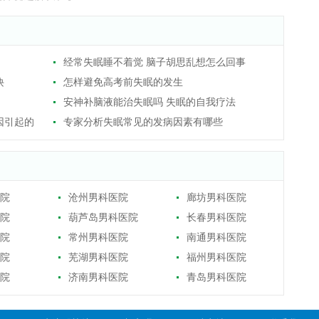
经常失眠睡不着觉 脑子胡思乱想怎么回事
诀
怎样避免高考前失眠的发生
安神补脑液能治失眠吗 失眠的自我疗法
因引起的
专家分析失眠常见的发病因素有哪些
院
沧州男科医院
廊坊男科医院
院
葫芦岛男科医院
长春男科医院
院
常州男科医院
南通男科医院
院
芜湖男科医院
福州男科医院
院
济南男科医院
青岛男科医院