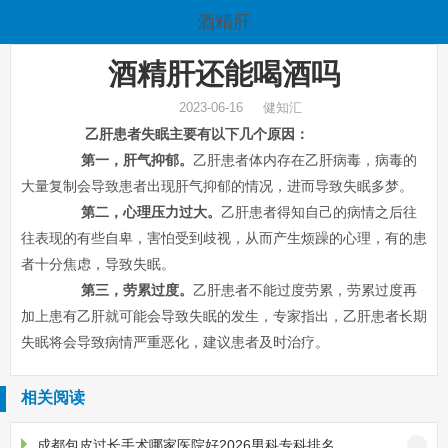
酒精肝
酒精肝还能喝酒吗
2023-06-16 健知汇
乙肝患者失眠主要有以下几个原因：
第一，肝气抑郁。
乙肝患者体内存在乙肝病毒，病毒的
大量复制会导致患者出现肝气抑郁的情况，进而导致失眠多梦。
第二，心理压力过大。
乙肝患者得知自己的病情之后往
往表现的有些自卑，害怕受到歧视，从而产生烦躁的心理，有的患
者十分焦虑，导致失眠。
第三，劳累过度。
乙肝患者不能过度劳累，劳累过度再
加上患有乙肝就可能会导致失眠的发生，专家指出，乙肝患者长期
失眠将会导致病情严重恶化，建议患者及时治疗。
相关阅读
成都包皮过长手术哪家医院好2026男科专科排名