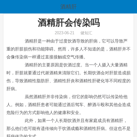
酒精肝
酒精肝会传染吗
2023-06-21 健知汇
酒精肝是一种由于过度饮酒导致的肝病，它可以导致严
重的肝脏损伤和功能障碍。然而，许多人不知道的是，酒精肝并不
会像传染病一样通过直接接触或空气传播。
酒精肝的主要原因是饮酒过度。当一个人摄入大量酒精
时，肝脏就要通过代谢酒精来清除它们。长期饮酒会对肝脏造成损
伤，导致酒精性脂肪肝、酒精性肝炎和酒精性肝硬化等不同程度的
肝病。
虽然酒精肝并非传染病，但它的影响仍然可以传染给他
人。例如，酒精肝患者可能通过酒后驾车、醉酒斗殴和其他会造成
危险行为的方式影响他人的健康和安全。
此外，如果一个人长期饮酒并且有家庭成员有酒精肝，
那么他们也可能有遗传倾向于饮酒成瘾和酒精性肝病。但这也不是
肝病传染的方式。