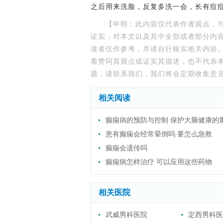
之后用来洗脸，反复多洗一会，长有痘
【申明：此内容仅代表作者观点，
证实，对本文以及其中全部或者部分内
读者仅作参考，并请自行核实相关内容
着赞同其观点或证实其描述，也不代表
题，请联系我们，我们将会定期收集意
相关阅读
癫痫病的预防与控制 保护大脑健康的
患有癫痫会经常晕倒吗 要怎么急救
癫痫会遗传吗
癫痫病怎样治疗 可以应用这些药物
相关医院
武威男科医院
定西男科医