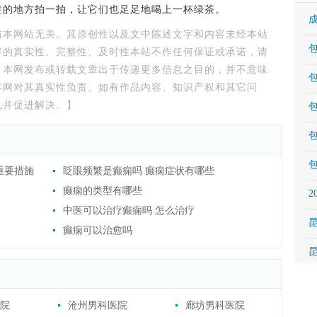
痘的地方拍一拍，让它们也足足地喝上一杯绿茶。
与本网站无关。其原创性以及文中陈述文字和内容未经本站
容的真实性、完整性、及时性本站不作任何保证或承诺，请
。本网发布或转载文章出于传递更多信息之目的，并不意味
本网对其真实性负责。如有作品内容、知识产权和其它问
见并促进解决。】
重要措施
眨眼频繁是癫痫吗 癫痫症状有哪些
癫痫的类型有哪些
中医可以治疗癫痫吗 怎么治疗
癫痫可以治愈吗
院
沧州男科医院
廊坊男科医院