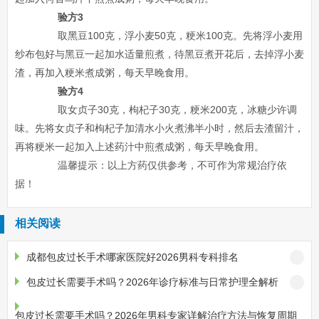
验方3
取黑豆100克，浮小麦50克，粳米100克。先将浮小麦用
纱布包好与黑豆一起加水适量煎煮，待黑豆煮开花后，去掉浮小麦
渣，再加入粳米煮成粥，每天早晚食用。
验方4
取女贞子30克，枸杞子30克，粳米200克，冰糖少许调
味。先将女贞子和枸杞子加清水小火煮沸半小时，然后去渣留汁，
再将粳米一起加入上述药汁中煎煮成粥，每天早晚食用。
温馨提示：以上方药仅供参考，不可作为常规治疗依
据！
相关阅读
成都包皮过长手术哪家医院好2026男科专科排名
包皮过长需要手术吗？2026年诊疗标准与日常护理全解析
包皮过长需要手术吗？2026年男科专家详解治疗方法与恢复周期