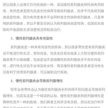
所以很多人会将它归为性病的一种。虽说慢性前列腺炎和性病有些联
络，有些患者是因为先发生性病再导致前列腺炎，但并不代表前列腺
炎就是性病。因为有些患者并不会同时发生性病和前列腺炎，只是单
纯的前列腺炎，所以不要盲目的认为前列腺炎就是性病，也因此在就
医时不敢跟医生讲清楚情况而耽误治疗。
3、慢性前列腺炎具有传染性
前列腺炎是一种具有传染性的疾病，所以很多男性患有前列腺炎
后不敢进行性生活，害怕传染。但其实目前在临床上大部分慢性前列
腺炎查不出致病菌，也就是说不是细菌性的前列腺炎并不存在传染
性，进行性生活也不会传染给女性。而且慢性前列腺炎患者适当性生
活有利于排泄前列腺液，可以辅助治疗疾病。
4、慢性前列腺炎会导致前列腺增生
经常会有男性会认为慢性前列腺炎长时间得不到治愈会导致前列
腺增生，但其实这是一个错误的认知。慢性前列腺炎和前列腺增生是
两种性质不一样的疾病，他们两者之间并没有关联。所以在治疗时不