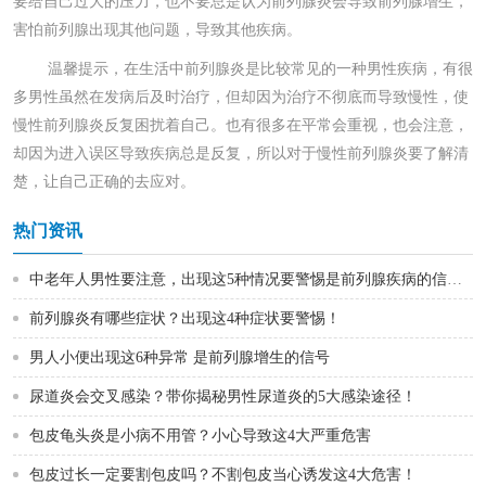
要给自己过大的压力，也不要总是认为前列腺炎会导致前列腺增生，
害怕前列腺出现其他问题，导致其他疾病。
温馨提示，在生活中前列腺炎是比较常见的一种男性疾病，有很
多男性虽然在发病后及时治疗，但却因为治疗不彻底而导致慢性，使
慢性前列腺炎反复困扰着自己。也有很多在平常会重视，也会注意，
却因为进入误区导致疾病总是反复，所以对于慢性前列腺炎要了解清
楚，让自己正确的去应对。
热门资讯
中老年人男性要注意，出现这5种情况要警惕是前列腺疾病的信号！
前列腺炎有哪些症状？出现这4种症状要警惕！
男人小便出现这6种异常 是前列腺增生的信号
尿道炎会交叉感染？带你揭秘男性尿道炎的5大感染途径！
包皮龟头炎是小病不用管？小心导致这4大严重危害
包皮过长一定要割包皮吗？不割包皮当心诱发这4大危害！