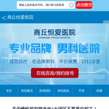
商丘恒爱医院
首页
医院概况
医师团队
来院路线
早泄
阳痿